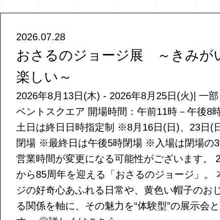
2026.07.28
おさるのジョージ展 ～きみが
楽しい～
2026年8月13日(木) - 2026年8月25日(火)|
ベントスクエア 開場時間：午前11時－午後8時 
土日は終日日時指定制 ※8月16日(日)、23日(
閉場 ※最終日は午後5時閉場 ※入場は閉場の3
営業時間が変更になる可能性がございます。 2
から85周年を迎える「おさるのジョージ」。
ジの好奇心あふれる日常や、黄色い帽子のお
る関係を軸に、その魅力を“体験型”の展示会