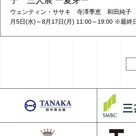
子 三人展 ー夏芽ー
ウェンティン・ササキ 寺澤季恵 和田純子 〈会
月5日(水)～8月17日(月)⁡ 11:00～19:00 ※最終日