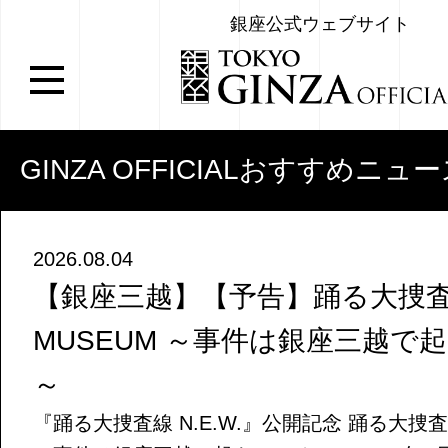
銀座公式ウェブサイト
GINZA OFFICIALおすすめニュ
2026.08.04
【銀座三越】【予告】踊る大捜査線
MUSEUM ～事件は銀座三越で
～
『踊る大捜査線 N.E.W.』公開記念 踊る大捜査線