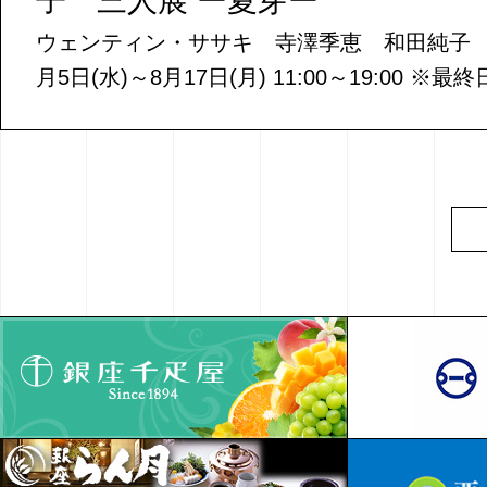
子 三人展 ー夏芽ー
ウェンティン・ササキ 寺澤季恵 和田純子 〈会
月5日(水)～8月17日(月)⁡ 11:00～19:00 ※最終日