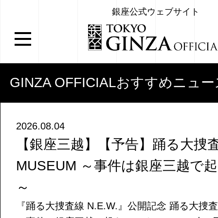
銀座公式ウェブサイト
GINZA OFFICIALおすすめニュ
2026.08.04
【銀座三越】【予告】踊る大捜査線
MUSEUM ～事件は銀座三越で
～
『踊る大捜査線 N.E.W.』公開記念 踊る大捜査線