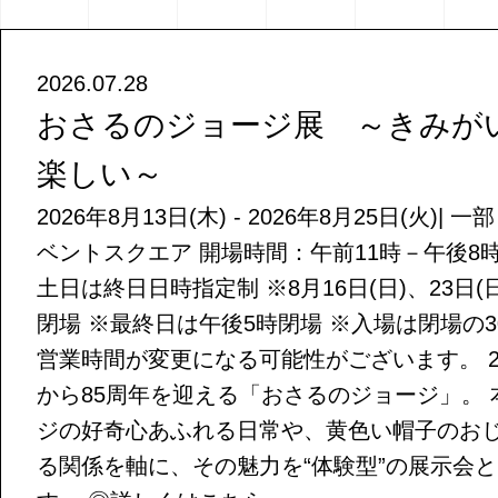
2026.07.28
おさるのジョージ展 ～きみが
楽しい～
2026年8月13日(木) - 2026年8月25日(火)|
ベントスクエア 開場時間：午前11時－午後8時 
土日は終日日時指定制 ※8月16日(日)、23日(
閉場 ※最終日は午後5時閉場 ※入場は閉場の3
営業時間が変更になる可能性がございます。 2
から85周年を迎える「おさるのジョージ」。
ジの好奇心あふれる日常や、黄色い帽子のお
る関係を軸に、その魅力を“体験型”の展示会