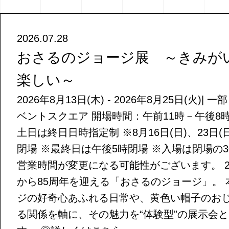
2026.07.28
おさるのジョージ展 ～きみが
楽しい～
2026年8月13日(木) - 2026年8月25日(火)|
ベントスクエア 開場時間：午前11時－午後8時 
土日は終日日時指定制 ※8月16日(日)、23日(
閉場 ※最終日は午後5時閉場 ※入場は閉場の3
営業時間が変更になる可能性がございます。 2
から85周年を迎える「おさるのジョージ」。
ジの好奇心あふれる日常や、黄色い帽子のお
る関係を軸に、その魅力を“体験型”の展示会