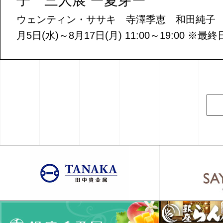
子 三人展 ー夏芽ー
ウェンティン・ササキ 寺澤季恵 和田純子 〈会
月5日(水)～8月17日(月)⁡ 11:00～19:00 ※最終日