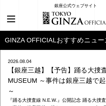
銀座公式ウェブサイト
GINZA OFFICIALおすすめニュ
2026.08.04
【銀座三越】【予告】踊る大捜査線
MUSEUM ～事件は銀座三越で
～
『踊る大捜査線 N.E.W.』公開記念 踊る大捜査線