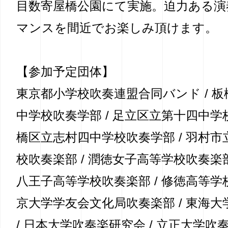
目数寄屋橋公園にて実施。迫力ある演
マンスを間近でお楽しみ頂けます。
【参加予定団体】
東京都小学校吹奏連盟合同バンド / 
中学校吹奏学部 / 足立区立第十四中学校
橋区立志村四中学校吹奏学部 / 羽村
校吹奏楽部 / 潤徳女子高等学校吹奏楽部
八王子高等学校吹奏楽部 / 修徳高等学校
京大学学友会文化局吹奏楽部 / 東海
/ 日本大学吹奏楽研究会 / 立正大学吹奏