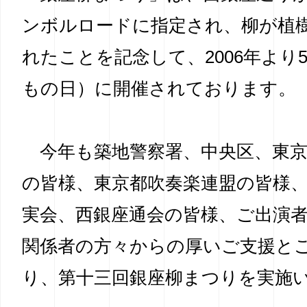
ンボルロードに指定され、柳が植
れたことを記念して、2006年より
もの日）に開催されております。
今年も築地警察署、中央区、東京
の皆様、東京都吹奏楽連盟の皆様
実会、西銀座通会の皆様、ご出演
関係者の方々からの厚いご支援と
り、第十三回銀座柳まつりを実施