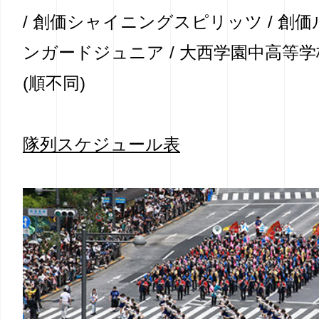
/ 創価シャイニングスピリッツ / 創
ンガードジュニア / 大西学園中高等
(順不同)
隊列スケジュール表