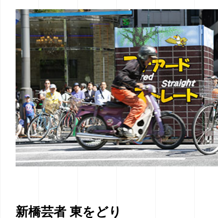
新橋芸者 東をどり