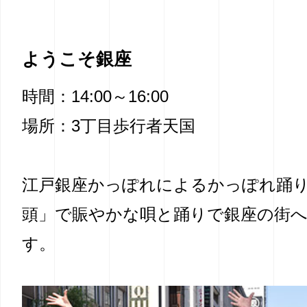
ようこそ銀座
時間：14:00～16:00
場所：3丁目歩行者天国
江戸銀座かっぽれによるかっぽれ踊
頭」で賑やかな唄と踊りで銀座の街
す。