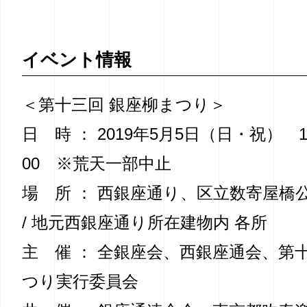
イベント情報
＜第十三回 銀座柳まつり＞
日 時 ： 2019年5月5日（日・祝） 1
00 ※荒天一部中止
場 所 ： 西銀座通り、区立数寄屋橋公
/ 地元西銀座通り所在建物内 各所
主 催 ： 全銀座会、西銀座通会、第
つり実行委員会