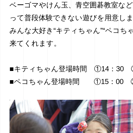
ベーゴマやけん玉、青空囲碁教室な
って普段体験できない遊びを用意し
みんな大好き“キティちゃん”“ペコち
来てくれます。
■キティちゃん登場時間 ①14：30 ②
■ペコちゃん登場時間 ①15：00 ②