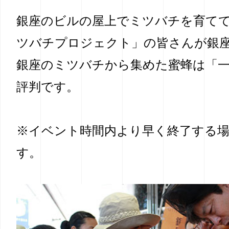
銀座のビルの屋上でミツバチを育て
ツバチプロジェクト」の皆さんが銀座
銀座のミツバチから集めた蜜蜂は「
評判です。
※イベント時間内より早く終了する
す。