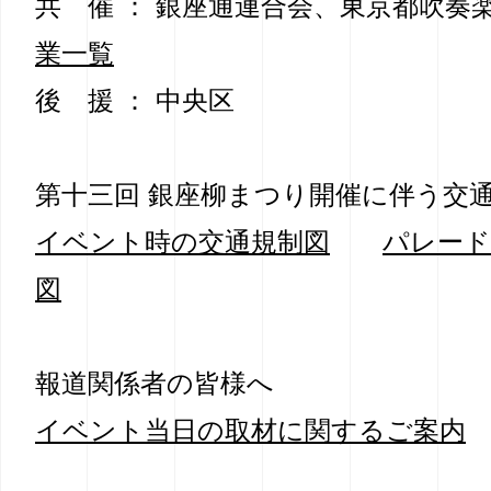
共 催 ： 銀座通連合会、東京都吹
業一覧
後 援 ： 中央区
第十三回 銀座柳まつり開催に伴う交
イベント時の交通規制図
パレード
図
報道関係者の皆様へ
イベント当日の取材に関するご案内