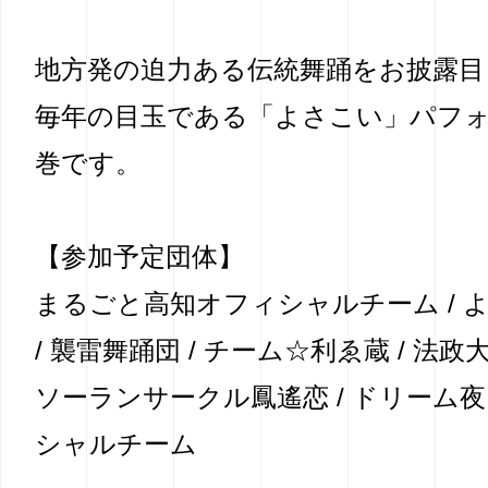
地方発の迫力ある伝統舞踊をお披露目
毎年の目玉である「よさこい」パフ
巻です。
【参加予定団体】
まるごと高知オフィシャルチーム / 
/ 襲雷舞踊団 / チーム☆利ゑ蔵 / 法政大
ソーランサークル鳳遙恋 / ドリーム
シャルチーム