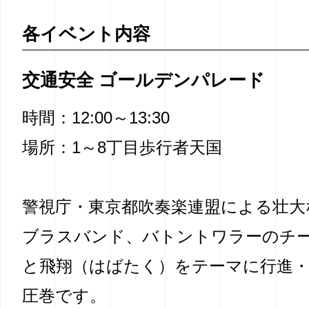
各イベント内容
交通安全 ゴールデンパレード
時間：12:00～13:30
場所：1～8丁目歩行者天国
警視庁・東京都吹奏楽連盟による壮大
ブラスバンド、バトントワラーのチ
と飛翔（はばたく）をテーマに行進
圧巻です。