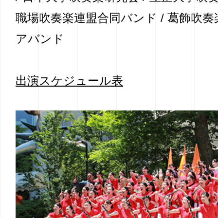
職場吹奏楽連盟合同バンド / 葛飾吹
アバンド
出演スケジュール表