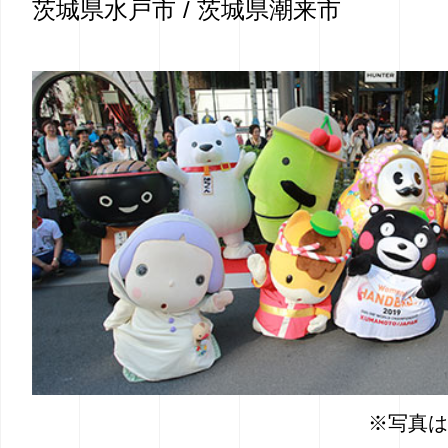
茨城県水戸市 /
茨城県潮来市
※写真は