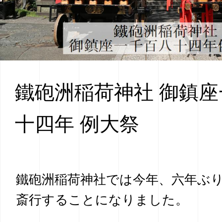
鐵砲洲稲荷神社 御鎮
十四年 例大祭
鐵砲洲稲荷神社では今年、六年ぶ
斎行することになりました。