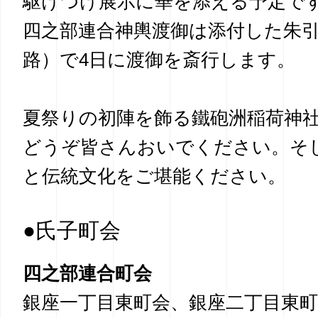
駆けつけ展示に華を添える予定で
四之部連合神輿渡御は添付した朱
路）で4日に渡御を斎行します。
夏祭りの初陣を飾る鐵砲洲稲荷神
どうぞ皆さんおいでください。そ
と伝統文化をご堪能ください。
●氏子町会
四之部連合町会
銀座一丁目東町会、
銀座二丁目東町