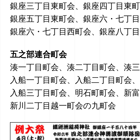
銀座三丁目東町会、
銀座四丁目東町
銀座五丁目東町会、
銀座六・七丁目
銀座六・七丁目西町会、
銀座八丁目
五之部連合町会
湊一丁目町会、
湊二丁目町会、
湊三
入船一丁目町会、
入船二丁目町会、
入船三丁目町会、
明石町町会、
新富
新川二丁目越一町会の九町会