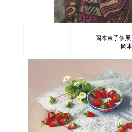
岡本東子個展
岡