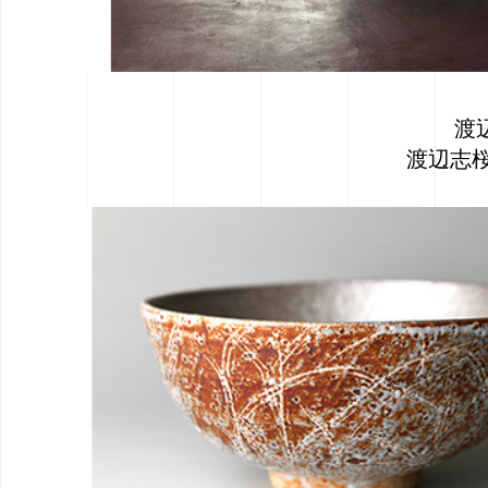
渡辺
渡辺志桜里