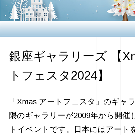
銀座ギャラリーズ 【X
トフェスタ2024】
「Xmas アートフェスタ」のギャ
隈のギャラリーが2009年から開催
トイベントです。
日本にはアート