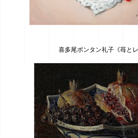
喜多尾ボンタン礼子《苺と