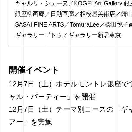
ギャルリ・シェーヌ
KOGEI Art Galler
銀座柳画廊
日動画廊
相模屋美術店
靖
SASAI FINE ARTS
TomuraLee
柴田悦子
ギャラリーゴトウ
ギャラリー新居東京
開催イベント
12月7日（土）ホテルモントレ銀座で
ャル・パーティー」を開催
12月7日（土）テーマ別コースの「ギ
アー」を実施