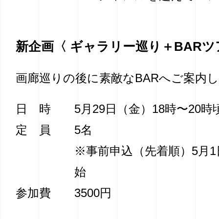
新企画〈 ギャラリー巡り＋BARツ
画廊巡りの後に素敵なBARへご案内
日 時
5月29日（金）18時〜20時
定 員
5名
※事前申込（先着順）5月
始
参加費
3500円