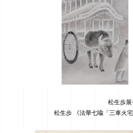
松生歩展
松生歩 《法華七喩「三車火