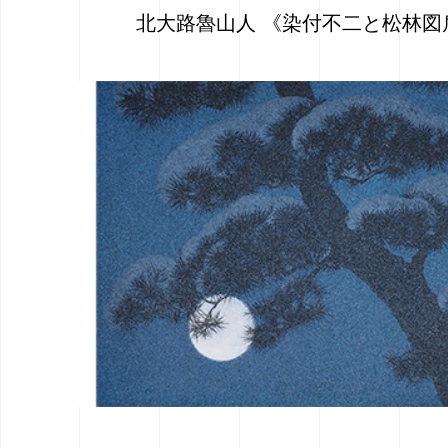
北大路魯山人 《染付不二と松林図