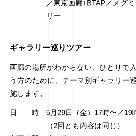
／
東京画廊+BTAP／メグ
リー
ギャラリー巡りツアー
画廊の場所がわからない、ひとりで
う方のために、テーマ別ギャラリー
施します。
日 時
5月29日（金）17時〜／19
（2回とも内容は同じ）