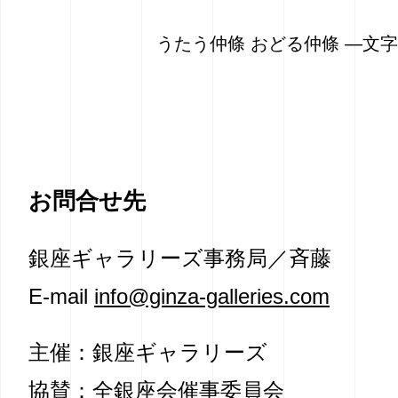
うたう仲條 おどる仲條 ―文
お問合せ先
銀座ギャラリーズ事務局／斉藤
E-mail
info@ginza-galleries.com
主催：銀座ギャラリーズ
協賛：全銀座会催事委員会