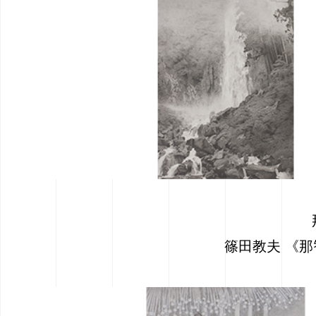
篠田教夫 《那