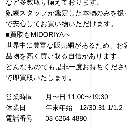
など多数取り揃えております。
熟練スタッフが鑑定した本物のみを扱
で安心してお買い物いただけます。
■買取もMIDORIYAへ
世界中に豊富な販売網があるため、お
品物を高く買い取る自信があります。
どんなものでも是非一度お持ちくださ
で即買取いたします。
営業時間
月〜日 11:00〜19:30
休業日
年末年始 12/30.31 1/1.2
電話番号
03-6264-4880