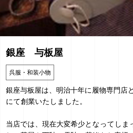
銀座 与板屋
呉服・和装小物
銀座与板屋は、明治十年に履物専門店
にて創業いたしました。
当店では、現在大変希少となってしま