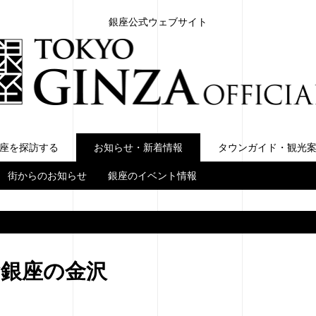
銀座公式ウェブサイト
座を探訪する
お知らせ・新着情報
お知らせ・新着情報
タウンガイド・観光
街からのお知らせ
銀座のイベント情報
lery銀座の金沢