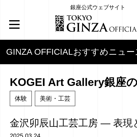
銀座公式ウェブサイト
GINZA OFFICIALおすすめニュ
KOGEI Art Gallery銀
体験
美術・工芸
金沢卯辰山工芸工房 — 表現
2025.03.24