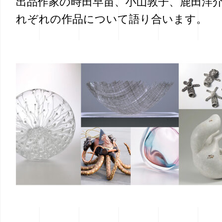
出品作家の時田早苗、小山敦子、鹿田洋
れぞれの作品について語り合います。