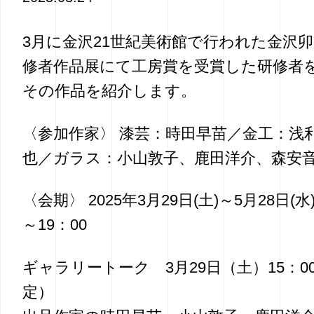
3月に金沢21世紀美術館で行われた金沢
修者作品展にて工房賞を受賞した研修者
その作品を紹介します。
〈参加作家〉 漆芸：時田早苗／金工：浅
也／ガラス：小山敦子、鹿田洋介、森安
〈会期〉 2025年3月29日(土)～5月28日(水)
～19：00 ⁡
ギャラリートーク 3月29日（土）15：00-
定）