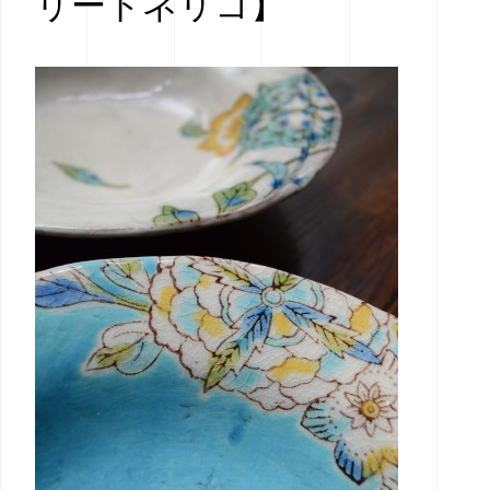
リートネリコ】