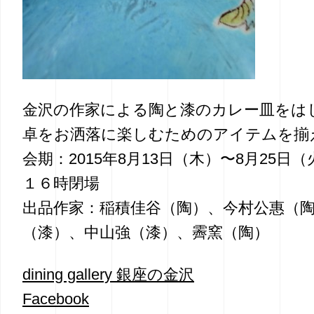
金沢の作家による陶と漆のカレー皿をは
卓をお洒落に楽しむためのアイテムを揃
会期：2015年8月13日（木）〜8月25日
１６時閉場
出品作家：稲積佳谷（陶）、今村公惠（
（漆）、中山強（漆）、霽窯（陶）
dining gallery 銀座の金沢
Facebook