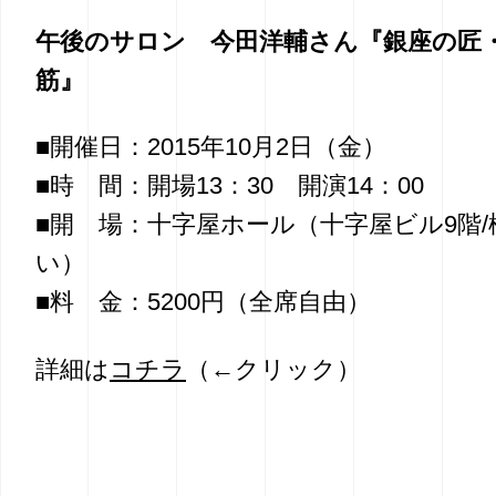
午後のサロン 今田洋輔さん『銀座の匠
筋』
■開催日：2015年10月2日（金）
■時 間：開場13：30 開演14：00
■開 場：十字屋ホール（十字屋ビル9階
い）
■料 金：5200円（全席自由）
詳細は
コチラ
（←クリック）