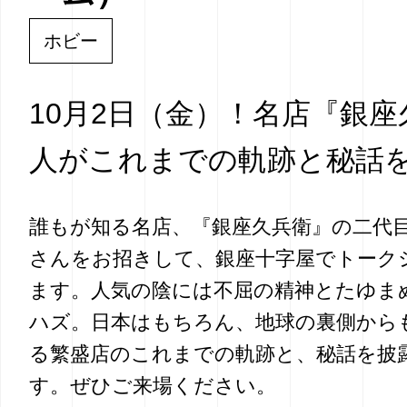
ホビー
10月2日（金）！名店『銀
人がこれまでの軌跡と秘話
誰もが知る名店、『銀座久兵衛』の二代
さんをお招きして、銀座十字屋でトーク
ます。人気の陰には不屈の精神とたゆま
ハズ。日本はもちろん、地球の裏側から
る繁盛店のこれまでの軌跡と、秘話を披
す。ぜひご来場ください。