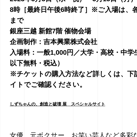
8時［最終日午後6時終了］※ご入場は、各
まで
銀座三越 新館7階 催物会場
企画制作：吉本興業株式会社
入場料：一般1,000円／大学・高校・中学
以下無料・税込）
※チケットの購入方法など詳しくは、下
イトでご確認ください。
しずちゃんの、創造と破壊 展 スペシャルサイト
女優、元ボクサー、お笑い芸人など多彩