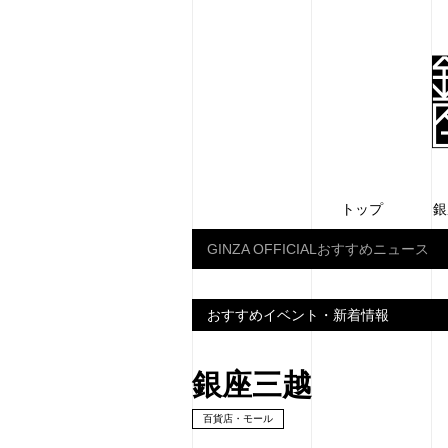
トップ
銀
GINZA OFFICIALおすすめニュース
おすすめイベント・新着情報
銀座三越
百貨店・モール