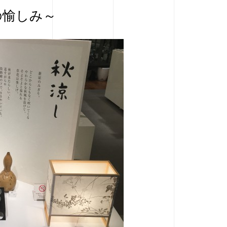
の愉しみ～