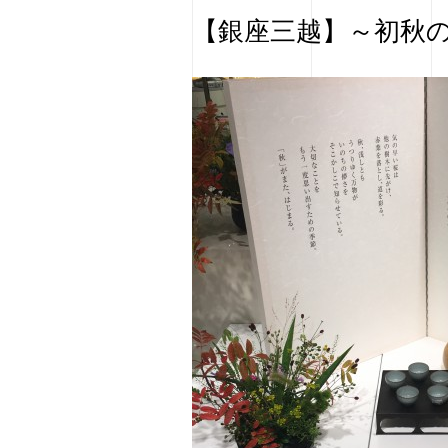
【銀座三越】～初秋