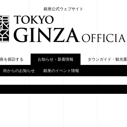
銀座公式ウェブサイト
座を探訪する
お知らせ・新着情報
お知らせ・新着情報
タウンガイド・観光
街からのお知らせ
銀座のイベント情報