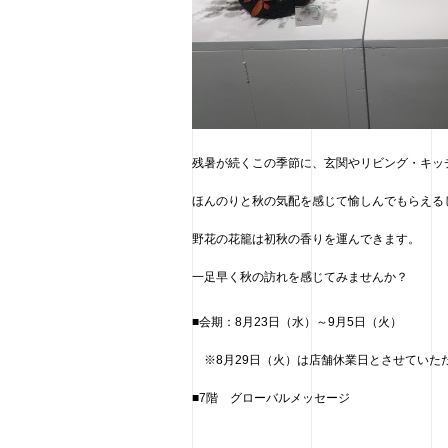
残暑が続くこの季節に、玄関やリビング・キッ
ほんのりと秋の気配を感じて愉しんでもらえる
野花の花籠は初秋の香りを運んできます。
一足早く秋の訪れを感じてみませんか？
■会期：8月23日（水）～9月5日（火）
※8月29日（火）は店舗休業日とさせていた
■7階 グローバルメッセージ