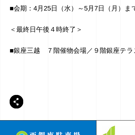
■会期：4月25日（水）～5月7日（月）ま
＜最終日午後４時終了＞
■銀座三越 ７階催物会場／９階銀座テラ