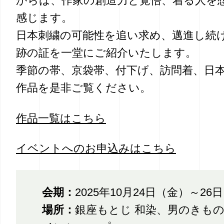
からは、作家の創造力と覚悟、着る人を
感じます。
日本刺繍の可能性を追い求め、邁進し続
跡の証を一堂にご紹介いたします。
季節の帯、京袋帯、付下げ、訪問着、日
作品を是非ご覧ください。
作品一覧はこちら
イベントへのお申込みはこちら
会期：
2025年10月24日（金）～26
場所：
銀座もとじ 和染、男のきも