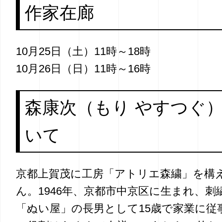
作家在廊
10月25日（土）11時～18時
10月26日（日）11時～16時
森康次（もり やすつぐ
いて
京都上賀茂に工房「アトリエ森繍」を構
ん。1946年、京都市中京区に生まれ、
「ぬい屋」の長男として15歳で家業に従