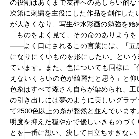
の役割はあくまで友禅へのあしらい的な
次第に刺繍を主役にした作品を創作した
が大きくなり、写生や水彩画の勉強を始
「ものをよく見て、その命のありようを
――よく口にされるこの言葉には、「五
になりにくいものを形にしたい」という
ています。また、色についても同様に「
えないくらいの色が綺麗だと思う」と仰
色糸はすべて森さん自らが染められ、工
の引き出しには夢のように美しいグラデ
て2500色以上の糸が整然と並んでいま
明度を抑えた穏やかで優しいきものづく
とを一番に想い、決して目立ちすぎない