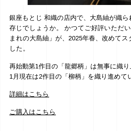
銀座もとじ 和織の店内で、大島紬が織
存じでしょうか。 かつてご好評いただ
まれの大島紬」が、2025年春、改めて
した。
再始動第1作目の「龍郷柄」は無事に織り上
1月現在は2作目の「柳柄」を織り進めて
詳細はこちら
ご購入はこちら