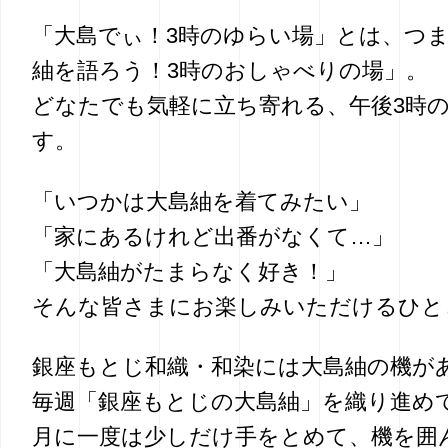
「大島でぃ！3時のゆらい場」とは、つ
紬を語ろう！3時のおしゃべりの場」。
どなたでも気軽に立ち寄れる、午後3時
す。
「いつかは大島紬を着てみたい」
「家にあるけれど出番がなくて…」
「大島紬がたまらなく好き！」
そんな皆さまにお楽しみいただけるひと
銀座もとじ和織・和染には大島紬の機が
毎週「銀座もとじの大島紬」を織り進め
月に一度は少しだけ手をとめて、機を囲