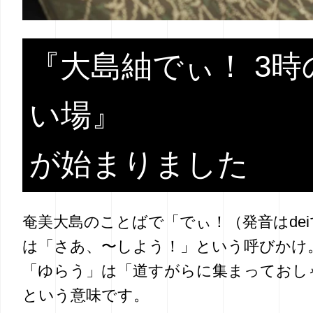
『大島紬でぃ！ 3時
い場』
が始まりました
奄美大島のことばで「でぃ！（発音はdei
は「さあ、〜しよう！」という呼びかけ
「ゆらう」は「道すがらに集まっておし
という意味です。