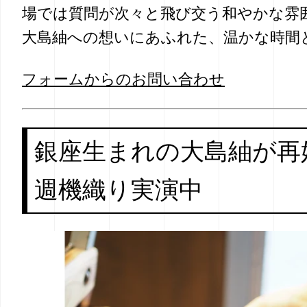
場では質問が次々と飛び交う和やかな雰
大島紬への想いにあふれた、温かな時間
フォームからのお問い合わせ
銀座生まれの大島紬が再
週機織り実演中