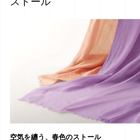
ストール
空気を纏う、春色のストール