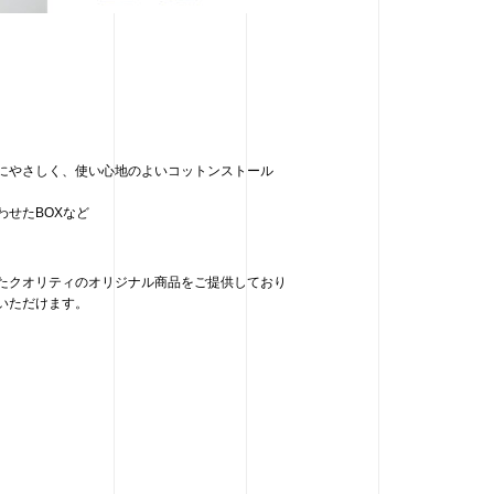
。
にやさしく、使い心地のよいコットンストール
せたBOXなど
。
たクオリティのオリジナル商品をご提供しており
いただけます。
。