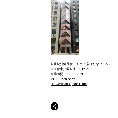
銀座紀州備長炭ショップ 掌（たなごころ）
東京都中央区銀座1-8-15 2F
営業時間 11:00 ～ 19:00
tel:03-3538-6555
HP:www.tanagokoro.com