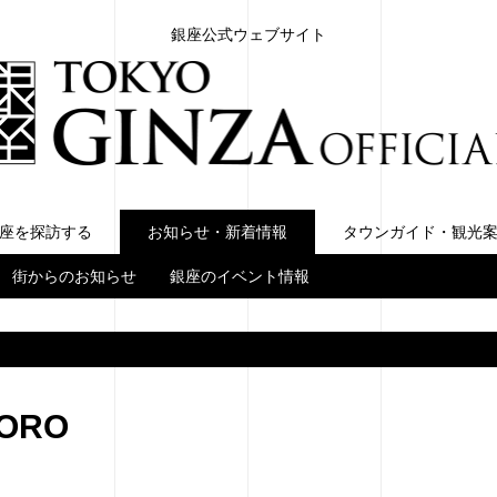
銀座公式ウェブサイト
座を探訪する
お知らせ・新着情報
お知らせ・新着情報
タウンガイド・観光
街からのお知らせ
銀座のイベント情報
KORO