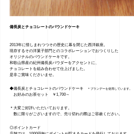
備長炭とチョコレートのパウンドケーキ
2013年に惜しまれつつその歴史に幕を閉じた西洋銀座。
現存するその洋菓子部門とのコラボレーションでおつくりした
オリジナルのパウンドケーキです。
和歌山県産の紀州備長炭パウダーをアクセントに、
チョコレートを組み合わせて仕上げました。
是非ご賞味くださいませ。
◆備長炭とチョコレートのパウンドケーキ
＊ブランデーを使用しています。
お好みのお茶セット ￥1,700～
＊大変ご好評いただいております。
数に限りがございますので、売り切れの際はご容赦ください。
◎ポイントカード
店舗では、1000円毎にポイントが貯まるカードを発行しております。