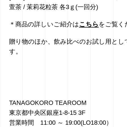
萱茶 / 茉莉花粒茶 各3ｇ(一回分)
＊商品の詳しいご紹介は
こちら
をご覧く
贈り物のほか、飲み比べのお試し用とし
す。
TANAGOKORO TEAROOM
東京都中央区銀座1-8-15 3F
営業時間 11:00 ～ 19:00(LO18:00）