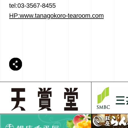
tel:03-3567-8455
HP:www.tanagokoro-tearoom.com