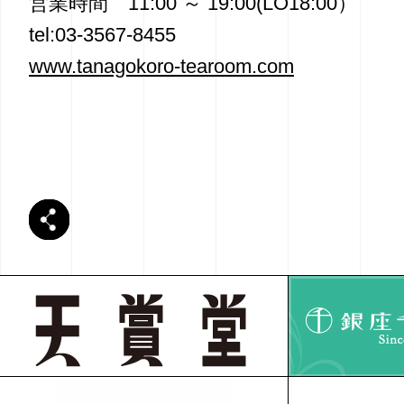
営業時間 11:00 ～ 19:00(LO18:00）
tel:03-3567-8455
www.tanagokoro-tearoom.com