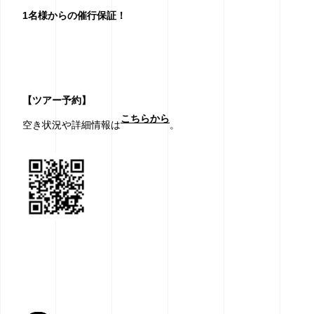
1
名様からの催行保証！
【ツアー予約】
こちらから
空き状況や詳細情報は
。