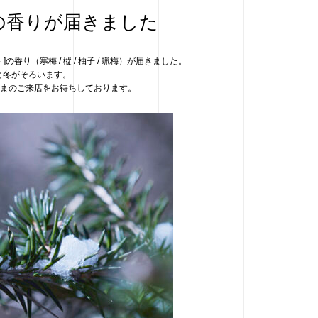
の香りが届きました
香り（寒梅 / 樅 / 柚子 / 蝋梅）が届きました。
秋と冬がそろいます。
なさまのご来店をお待ちしております。