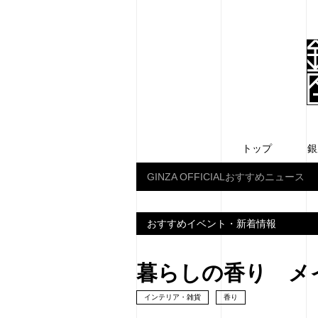
トップ
銀
GINZA OFFICIALおすすめニュース
おすすめイベント・新着情報
暮らしの香り メ
インテリア・雑貨
香り