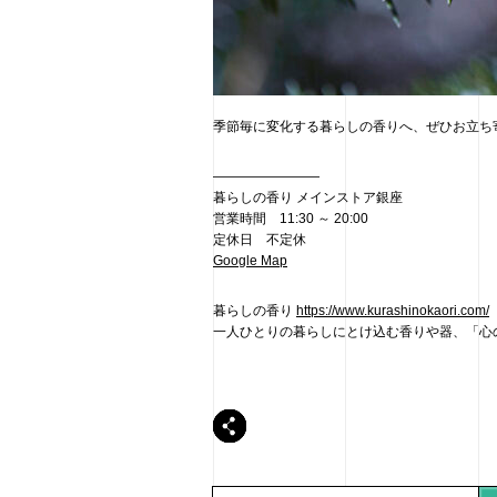
季節毎に変化する暮らしの香りへ、ぜひお立ち
————————
暮らしの香り メインストア銀座
営業時間 11:30 ～ 20:00
定休日 不定休
Google Map
暮らしの香り
https://www.kurashinokaori.com/
一人ひとりの暮らしにとけ込む香りや器、「心