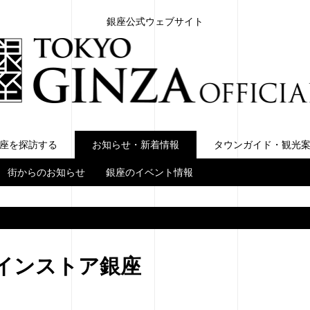
銀座公式ウェブサイト
座を探訪する
お知らせ・新着情報
お知らせ・新着情報
タウンガイド・観光
街からのお知らせ
銀座のイベント情報
インストア銀座