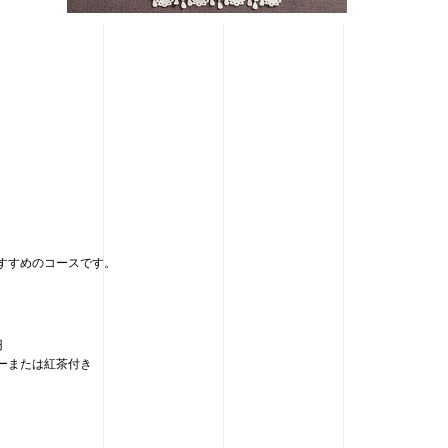
すすめのコースです。
円
ーまたは紅茶付き