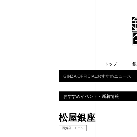
トップ
銀
GINZA OFFICIALおすすめニュース
おすすめイベント・新着情報
松屋銀座
百貨店・モール