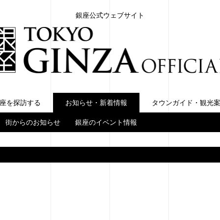
銀座公式ウェブサイト
座を探訪する
お知らせ・新着情報
お知らせ・新着情報
タウンガイド・観光
街からのお知らせ
銀座のイベント情報