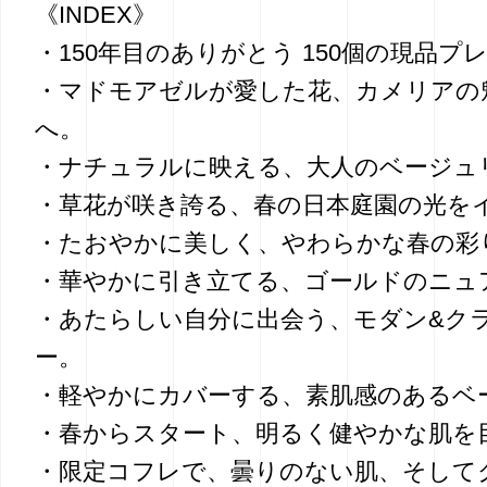
《INDEX》
・150年目のありがとう 150個の現品プ
・マドモアゼルが愛した花、カメリアの
へ。
・ナチュラルに映える、大人のベージュ
・草花が咲き誇る、春の日本庭園の光を
・たおやかに美しく、やわらかな春の彩
・華やかに引き立てる、ゴールドのニュ
・あたらしい自分に出会う、モダン&ク
ー。
・軽やかにカバーする、素肌感のあるベ
・春からスタート、明るく健やかな肌を
・限定コフレで、曇りのない肌、そして