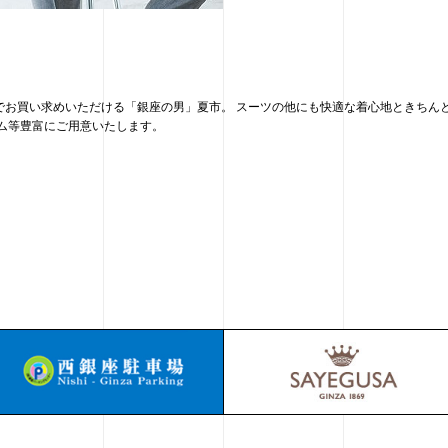
でお買い求めいただける「銀座の男」夏市。 スーツの他にも快適な着心地ときちん
ム等豊富にご用意いたします。