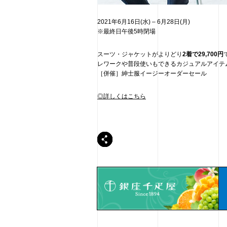
2021年6月16日(水) – 6月28日(月)
※最終日午後5時閉場
スーツ・ジャケットがよりどり
2着で29,700円
レワークや普段使いもできるカジュアルアイテ
［併催］紳士服イージーオーダーセール
◎詳しくはこちら