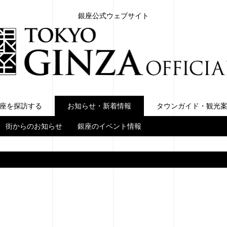
銀座公式ウェブサイト
座を探訪する
お知らせ・新着情報
お知らせ・新着情報
タウンガイド・観光
街からのお知らせ
銀座のイベント情報