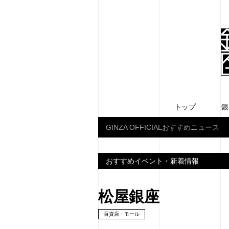
トップ
銀
GINZA OFFICIALおすすめニュース
おすすめイベント・新着情報
松屋銀座
百貨店・モール