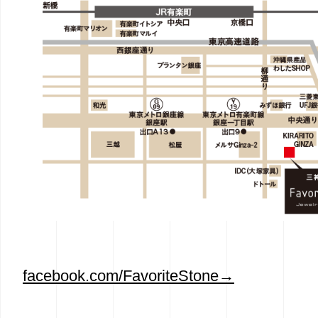
facebook.com/FavoriteStone→