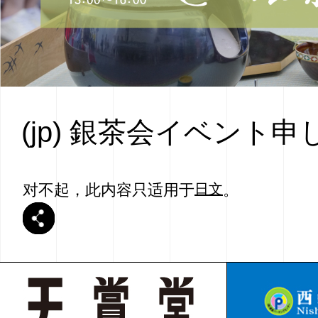
(jp) 銀茶会イベント申
对不起，此内容只适用于
日文
。