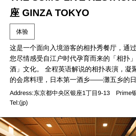
座 GINZA TOKYO
体验
这是一个面向入境游客的相扑秀餐厅，通
您尽情感受自江户时代孕育而来的「相扑
酒」文化。 全程英语解说的相扑表演，凝
的会席料理，日本第一酒乡——灘五乡的日本
Address:东京都中央区银座1丁目9-13 Prim
Tel:(jp)