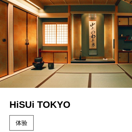
HiSUi TOKYO
体验