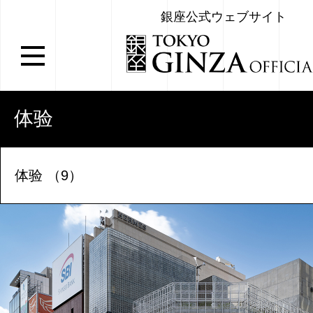
銀座公式ウェブサイト
体验
体验 （9）