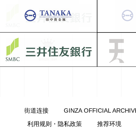
街道连接
GINZA OFFICIAL ARCHIV
利用规则・隐私政策
推荐环境