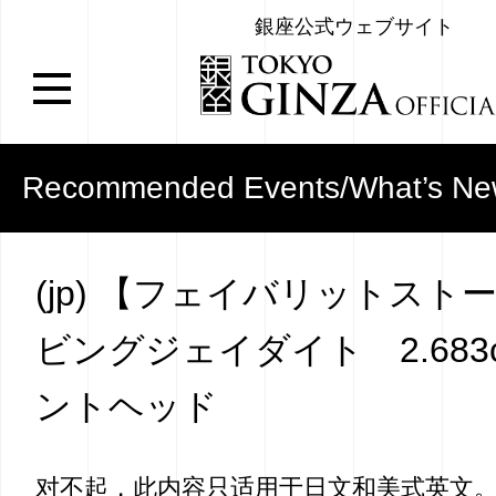
銀座公式ウェブサイト
Recommended Events/What’s N
(jp) 【フェイバリットスト
ビングジェイダイト 2.683
ントヘッド
对不起，此内容只适用于
日文
和
美式英文