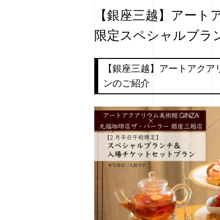
【銀座三越】アートアク
限定スペシャルブラ
【銀座三越】アートアクアリ
ンのご紹介