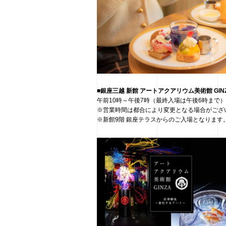
■銀座三越 新館 アートアクアリウム美術館 GIN
午前10時～午後7時（最終入場は午後6時まで）
※営業時間は都合により変更となる場合がござ
※新館9階 銀座テラスからのご入場となります