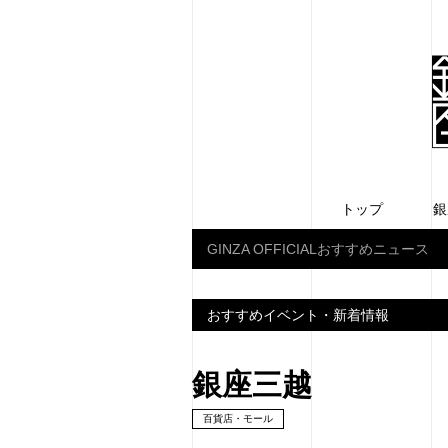
トップ
銀
GINZA OFFICIALおすすめニュース
おすすめイベント・新着情報
銀座三越
百貨店・モール