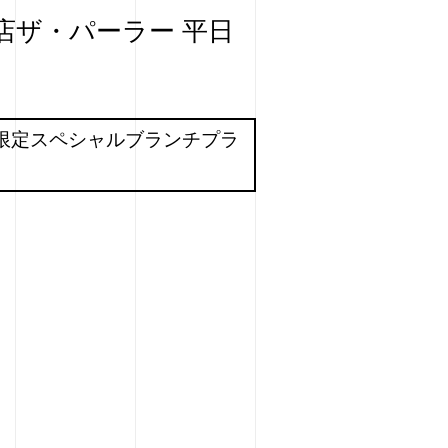
琲店ザ・パーラー 平日
日限定スペシャルブランチプラ