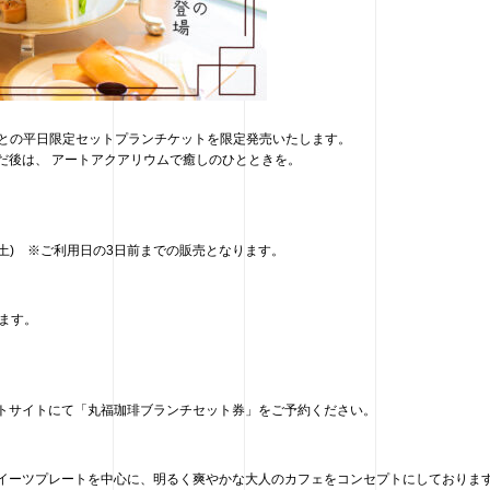
＞との平日限定セットプランチケットを限定発売いたします。
だ後は、 アートアクアリウムで癒しのひとときを。
5日(土) ※ご利用日の3日前までの販売となります。
ます。
トサイトにて「丸福珈琲ブランチセット券」をご予約ください。
イーツプレートを中心に、明るく爽やかな大人のカフェをコンセプトにしておりま