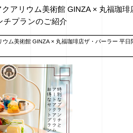
アリウム美術館 GINZA × 丸福珈
ンチプランのご紹介
ウム美術館 GINZA × 丸福珈琲店ザ・パーラー 平