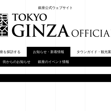
銀座公式ウェブサイト
座を探訪する
お知らせ・新着情報
お知らせ・新着情報
タウンガイド・観光
街からのお知らせ
銀座のイベント情報