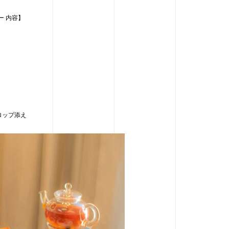
ー 内容】
ロップ添え