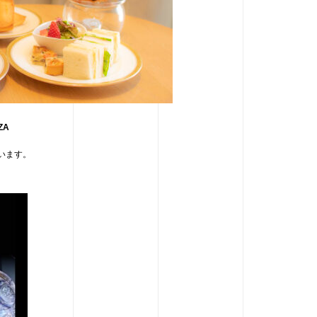
ZA
います。
。