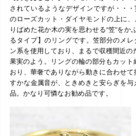
されているようなデザインですが・・・
のローズカット・ダイヤモンドの上に、
りばめた花か木の実を思わせる“笠”をか
るタイプ】のリングです。笠部分のメレ
ン系を使用しており、まるで収穫間近の
果実のよう。リングの輪の部分もカット
おり、華奢でありながら動きに合わせて
すかな金属音が、ときめきと安らぎを与
品。かなり可憐なお勧め品です。