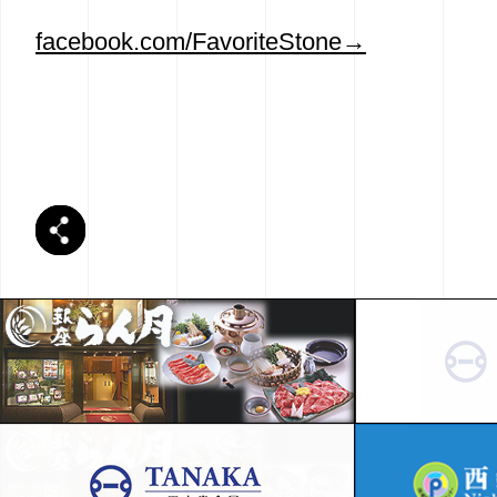
facebook.com/FavoriteStone→