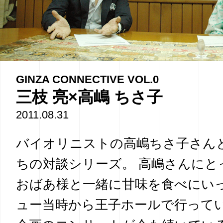
GINZA CONNECTIVE VOL.0
三枝 亮×高嶋 ちさ子
2011.08.31
バイオリニストの高嶋ちさ子さん
ちの対談シリーズ。 高嶋さんにと
おばあ様と一緒に甘味を食べにい
ュー当時から王子ホールで行って