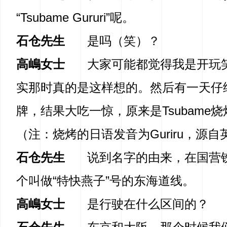
“Tsubame Gururi”呢。
石仓先生
是吗（笑）？
高嶋女士
大家可能都觉得我是开玩
实那时真的是这样想的。然后有一天仔
牌，结果大吃一惊，原来是Tsubame
（注：烧烤的日语发音为Guriru，源自英语
石仓先生
说到名字的由来，在国营
个叫做“特快燕子”号的东海道线。
高嶋女士
是行驶在什么区间的？