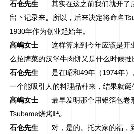
石仓先生
其实在这之前我们就开了
留下记录来。所以，后来决定将命名Tsu
1930年作为创业起始年。
高嶋女士
这样算来到今年应该是开业
么招牌菜的汉堡牛肉饼又是什么时候推
石仓先生
是在昭和49年（1974年
一个能吸引人的料理品种来，结果就诞
高嶋女士
最早发明那个用铝箔包卷
Tsubame烧烤吧。
石仓先生
对，是的。托大家的福，