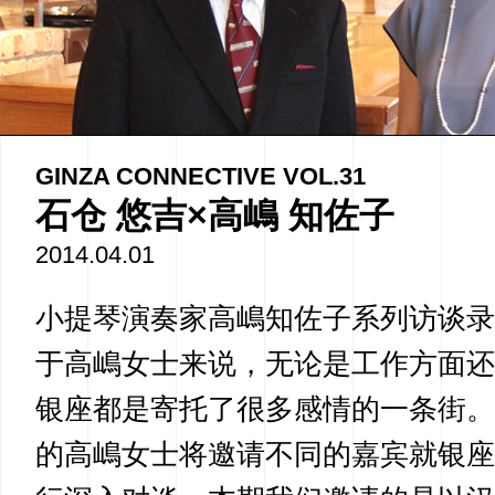
GINZA CONNECTIVE VOL.31
石仓 悠吉×高嶋 知佐子
2014.04.01
小提琴演奏家高嶋知佐子系列访谈录
于高嶋女士来说，无论是工作方面还
银座都是寄托了很多感情的一条街。
的高嶋女士将邀请不同的嘉宾就银座