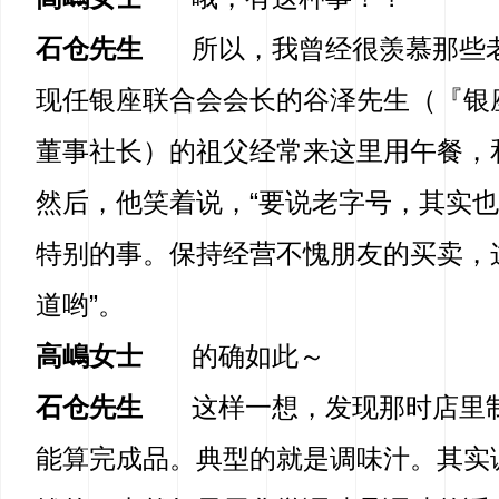
石仓先生
所以，我曾经很羡慕那些
现任银座联合会会长的谷泽先生（『银座Ta
董事社长）的祖父经常来这里用午餐，
然后，他笑着说，“要说老字号，其实
特别的事。保持经营不愧朋友的买卖，
道哟”。
高嶋女士
的确如此～
石仓先生
这样一想，发现那时店里
能算完成品。典型的就是调味汁。其实