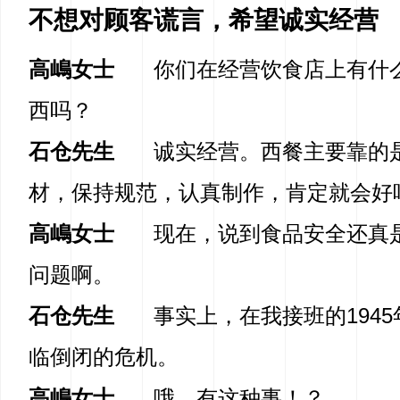
不想对顾客谎言，希望诚实经营
高嶋女士
你们在经营饮食店上有什
西吗？
石仓先生
诚实经营。西餐主要靠的
材，保持规范，认真制作，肯定就会好
高嶋女士
现在，说到食品安全还真
问题啊。
石仓先生
事实上，在我接班的194
临倒闭的危机。
高嶋女士
哦，有这种事！？