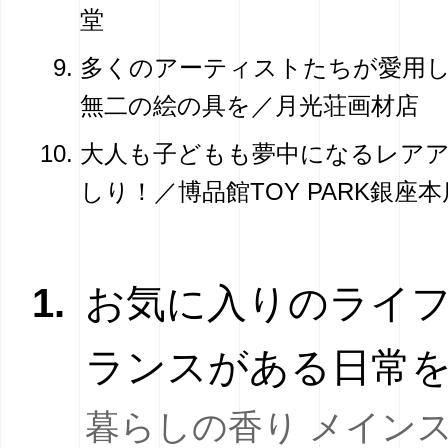
堂
多くのアーティストたちが愛用
無二の絵の具を／月光荘画材店
大人も子どもも夢中になるレア
しり！／博品館TOY PARK銀座本
1.
お気に入りのライ
ランスがある日常
暮らしの香り メイン