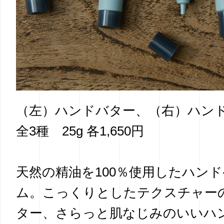
（左）ハンドバター、（右）ハン
全3種 25g 各1,650円
天然の精油を100％使用したハン
ム。こっくりとしたテクスチャー
ター、さらっと肌なじみのいいハ