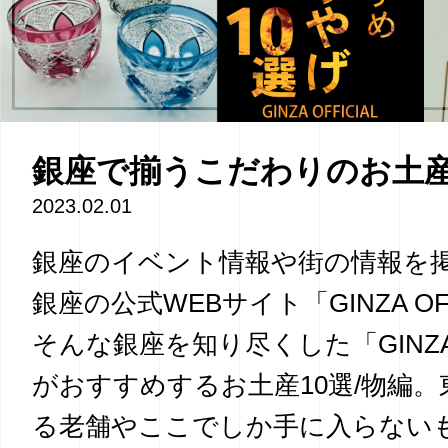
銀座で揃うこだわりのお土産
2023.02.01
銀座のイベント情報や街の情報を
銀座の公式WEBサイト「GINZA OFF
そんな銀座を知り尽くした「GINZA O
がおすすめするお土産10選/物編
る老舗やここでしか手に入らない