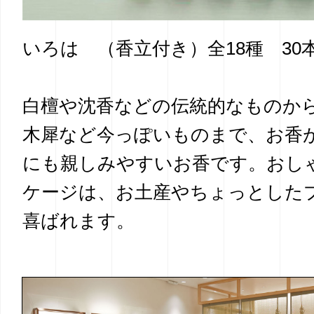
いろは （香立付き）全18種 30本
白檀や沈香などの伝統的なものか
木犀など今っぽいものまで、お香
にも親しみやすいお香です。おし
ケージは、お土産やちょっとした
喜ばれます。