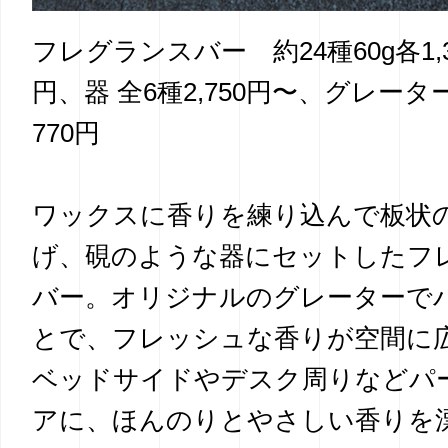
フレグランスバー 約24種60g各1,32
円、器 全6種2,750円〜、グレーター
770円
ワックスに香りを練り込んで板状
げ、硯のような器にセットしたフ
バー。オリジナルのグレーターで
とで、フレッシュな香りが空間に
ベッドサイドやデスク周りなどパ
アに、ほんのりとやさしい香りを