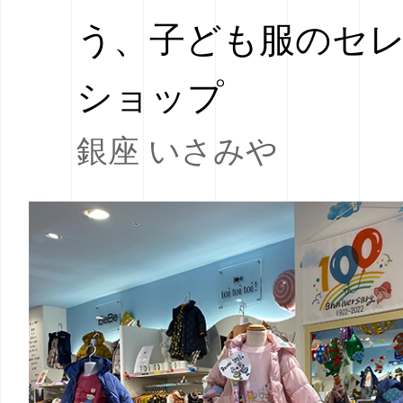
う、子ども服のセ
ショップ
銀座 いさみや