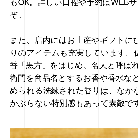
もOK。詳しい日程や予約はWEB
ぞ。
また、店内にはお土産やギフトに
りのアイテムも充実しています。
香「黒方」をはじめ、名人と呼ば
衛門を商品名とするお香や香水な
められる洗練された香りは、なか
かぶらない特別感もあって素敵で