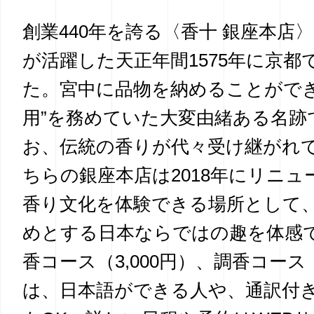
創業440年を誇る〈香十 銀座本店
が活躍した天正年間1575年に京都
た。宮中に品物を納めることができ
用”を務めていた大変由緒ある名跡
お、伝統の香りが代々受け継がれ
ちらの銀座本店は2018年にリニュ
香り文化を体験できる場所として
めとする日本ならではの趣を体感
香コース（3,000円）、調香コース（
は、日本語ができる人や、通訳付