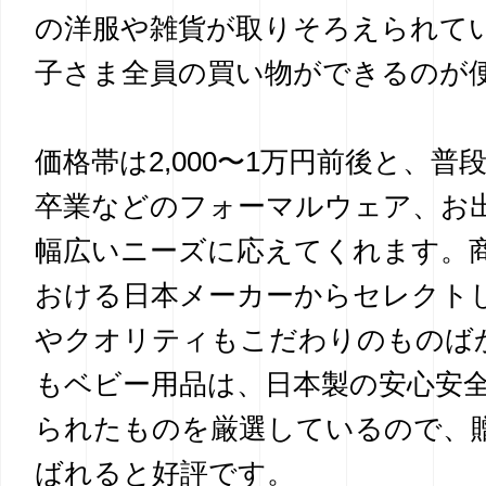
の洋服や雑貨が取りそろえられて
子さま全員の買い物ができるのが
価格帯は2,000〜1万円前後と、普
卒業などのフォーマルウェア、お
幅広いニーズに応えてくれます。
おける日本メーカーからセレクト
やクオリティもこだわりのものば
もベビー用品は、日本製の安心安
られたものを厳選しているので、
ばれると好評です。