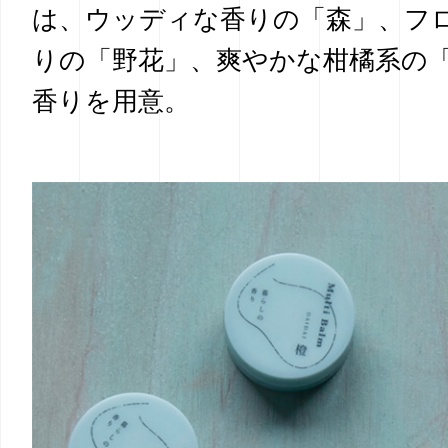
は、ウッディな香りの「森」、フ
りの「野花」、爽やかな柑橘系の「
香りを用意。