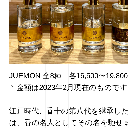
JUEMON 全8種 各16,500〜19,80
＊金額は2023年2月現在のものです
江戸時代、香十の第八代を継承し
は、香の名人としてその名を馳せ