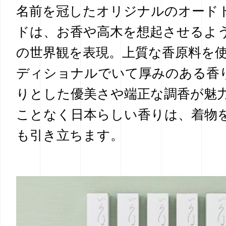
名前を冠したオリジナルのオード
ドは、お香や高木を想起させるよ
の世界観を表現。上質な香原料を
ディショナルでいて厚みのある香
りとした優美さや端正な調香が魅
ことなく日本らしい香りは、着物
も引き立ちます。