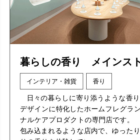
暮らしの香り メインス
インテリア・雑貨
香り
日々の暮らしに寄り添うような香り
デザインに特化したホームフレグラ
ナルケアプロダクトの専門店です。
包み込まれるような店内で、ゆった