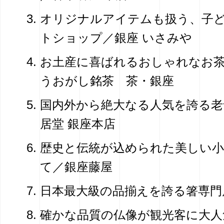
オリジナルアイテムも扱う、子
トショップ／銀座 いさみや
お土産に喜ばれるおしゃれなお
うおがし銘茶 茶・銀座
国内外から絶大なる人気を誇る老
居堂 銀座本店
歴史と伝統が込められた美しい小
て／銀座藤屋
日本最大級の品揃えを誇る箸専門
確かな品質の仏像が観光客に大人