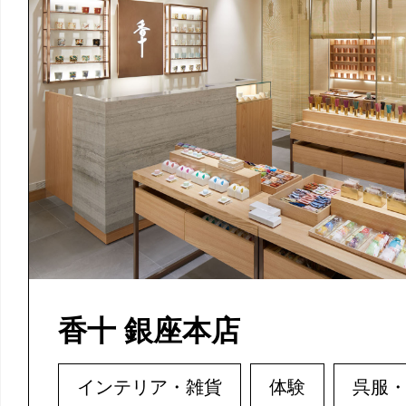
香十 銀座本店
インテリア・雑貨
体験
呉服