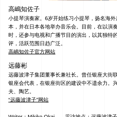
高嶋知佐子
小提琴演奏家。6岁开始练习小提琴，扬名海外
本，并在日本各地举办音乐会。目前，在以演
时，还参与电视和广播节目的演出，以其独特
评，活跃范围日趋广泛。
高嶋知佐子官方网站
远藤彬
远藤波津子集团董事长兼社长。曾任银座大街
银座会代表，在银座街区的建设中不遗余力。
夫、陶艺。
“远藤波津子”网站
Writer：Mikiko Okai 采访地点：远藤波津