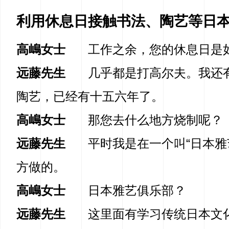
利用休息日接触书法、陶艺等日
高嶋女士
工作之余，您的休息日是
远藤先生
几乎都是打高尔夫。我还
陶艺，已经有十五六年了。
高嶋女士
那您去什么地方烧制呢？
远藤先生
平时我是在一个叫“日本雅
方做的。
高嶋女士
日本雅艺俱乐部？
远藤先生
这里面有学习传统日本文