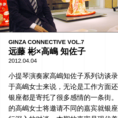
GINZA CONNECTIVE VOL.7
远藤 彬×高嶋 知佐子
2012.04.04
小提琴演奏家高嶋知佐子系列访谈录
于高嶋女士来说，无论是工作方面还
银座都是寄托了很多感情的一条街。
的高嶋女士将邀请不同的嘉宾就银座