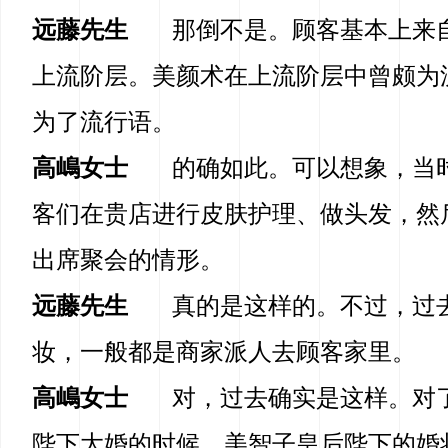
远藤先生
那倒不是。顾客基本上来
上流阶层。美颜术在上流阶层中曾颇为
为了流行语。
高嶋女士
的确如此。可以想象，当
客们在贵店进行皮肤护理、做头发，然
出席聚会的情形。
远藤先生
真的是这样的。不过，过
妆，一般都是商家派人去顾客家里。
高嶋女士
对，过去确实是这样。对
陛下大婚的时候，美智子皇后陛下的婚