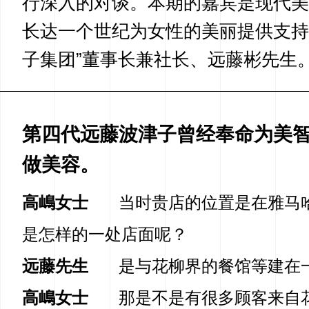
行深入的对谈。本期的嘉宾是现代美
长达一个世纪为女性的美丽提供支持
子集团”董事长兼社长、远藤彬先生
第四代远藤波津子曾经奉命为美
做美容。
高嶋女士
当时贵店的位置是在雅马
是怎样的一处店面呢？
远藤先生
是与花柳界的餐馆等建在
高嶋女士
那是不是有很多顾客来自