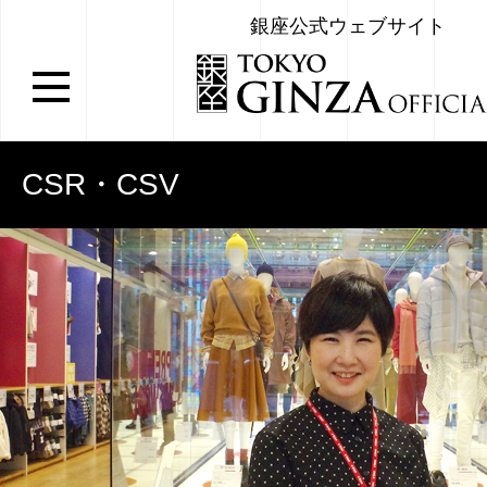
銀座公式ウェブサイト
CSR・CSV