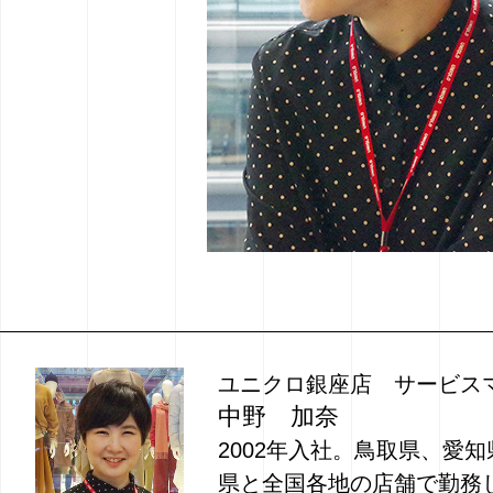
ユニクロ銀座店 サービス
中野 加奈
2002年入社。鳥取県、愛
県と全国各地の店舗で勤務