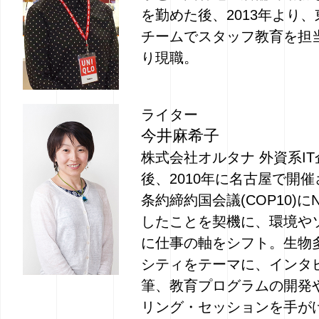
を勤めた後、2013年より、
チームでスタッフ教育を担当
り現職。
ライター
今井麻希子
株式会社オルタナ 外資系I
後、2010年に名古屋で開
条約締約国会議(COP10)
したことを契機に、環境や
に仕事の軸をシフト。生物
シティをテーマに、インタ
筆、教育プログラムの開発
リング・セッションを手が