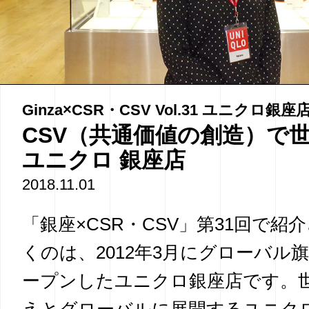
Ginza×CSR・CSV Vol.31 ユニクロ銀座
CSV（共通価値の創造）で
ユニクロ 銀座店
2018.11.01
「銀座×CSR・CSV」第31回で紹
くのは、2012年3月にグローバル
ープンしたユニクロ銀座店です。