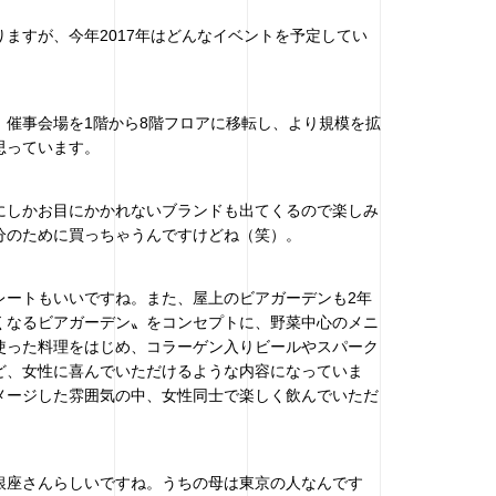
ますが、今年2017年はどんなイベントを予定してい
。催事会場を1階から8階フロアに移転し、より規模を拡
思っています。
にしかお目にかかれないブランドも出てくるので楽しみ
分のために買っちゃうんですけどね（笑）。
レートもいいですね。また、屋上のビアガーデンも2年
くなるビアガーデン〟をコンセプトに、野菜中心のメニ
使った料理をはじめ、コラーゲン入りビールやスパーク
ど、女性に喜んでいただけるような内容になっていま
メージした雰囲気の中、女性同士で楽しく飲んでいただ
銀座さんらしいですね。うちの母は東京の人なんです