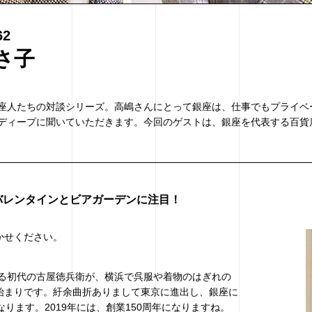
62
さ子
座人たちの対談シリーズ。高嶋さんにとって銀座は、仕事でもプライベ
ディープに聞いていただきます。今回のゲストは、銀座を代表する百貨
はバレンタインとビアガーデンに注目！
かせください。
ある初代の古屋徳兵衛が、横浜で呉服や着物のはぎれの
始まりです。紆余曲折ありまして東京に進出し、銀座に
なります。2019年には、創業150周年になりますね。