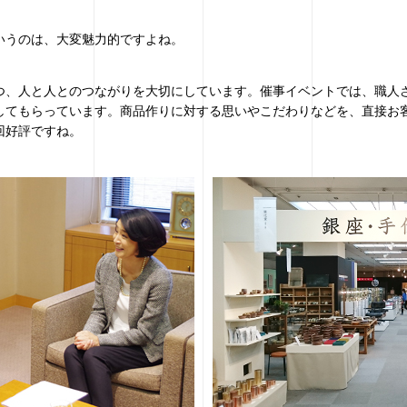
いうのは、大変魅力的ですよね。
つ、人と人とのつながりを大切にしています。催事イベントでは、職人
してもらっています。商品作りに対する思いやこだわりなどを、直接お
回好評ですね。