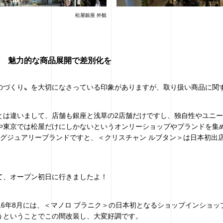
松屋銀座 外観
 魅力的な商品展開で差別化を
のづくり〟を大切になさっている印象がありますが、取り扱い商品に関
とは違いまして、店舗も銀座と浅草の2店舗だけですし、独自性やユニ
や東京では松屋だけにしかないというオンリーショップやブランドを集
ラグジュアリーブランドですと、＜クリスチャン ルブタン＞は日本初出
て、オープン初日に行きましたよ！
16年8月には、＜マノロ ブラニク＞の日本初となるショップインショ
うということでこの間改装し、大変好調です。