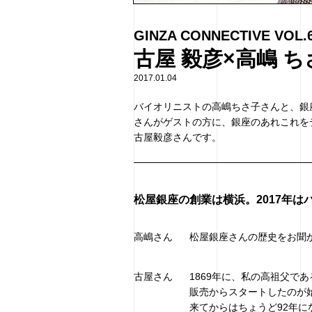
GINZA CONNECTIVE VOL.
古屋 毅彦×高嶋 ち
2017.01.04
バイオリニストの高嶋ちさ子さんと、銀
さんがゲストの方に、銀座のあれこれを
古屋毅彦さんです。
松屋銀座の創業は横浜。2017年
高嶋さん
松屋銀座さんの歴史をお聞
古屋さん
1869年に、私の高祖父で
販売からスタートしたのが
来てからはちょうど92年に