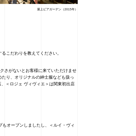
屋上ビアガーデン（2015年）
するこだわりを教えてください。
ークさがないとお客様に来ていただけませ
めたり、オリジナルの紳士服なども扱っ
店、＜ロジェ ヴィヴィエ＞は関東初出店
ップもオープンしましたし、＜ルイ・ヴィ