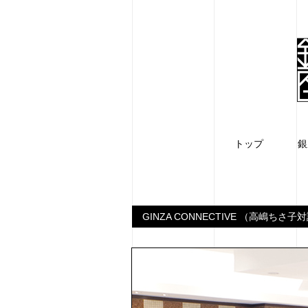
トップ
銀
GINZA CONNECTIVE （高嶋ちさ