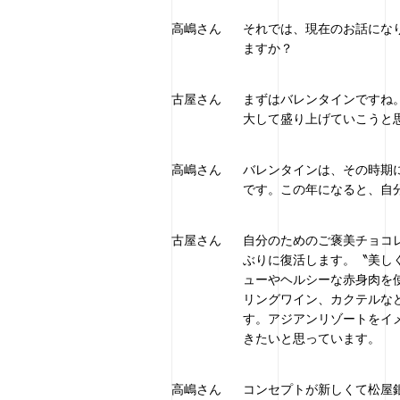
高嶋さん
それでは、現在のお話になり
ますか？
古屋さん
まずはバレンタインですね
大して盛り上げていこうと
高嶋さん
バレンタインは、その時期
です。この年になると、自
古屋さん
自分のためのご褒美チョコ
ぶりに復活します。〝美し
ューやヘルシーな赤身肉を
リングワイン、カクテルな
す。アジアンリゾートをイ
きたいと思っています。
高嶋さん
コンセプトが新しくて松屋